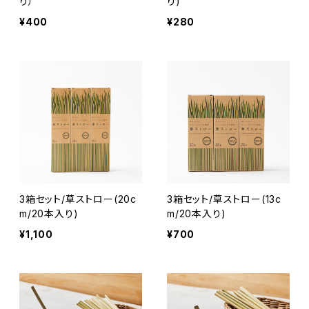
り）
り)
¥400
¥280
3箱セット/草ストロー(20c
3箱セット/草ストロー(13c
m/20本入り)
m/20本入り)
¥1,100
¥700