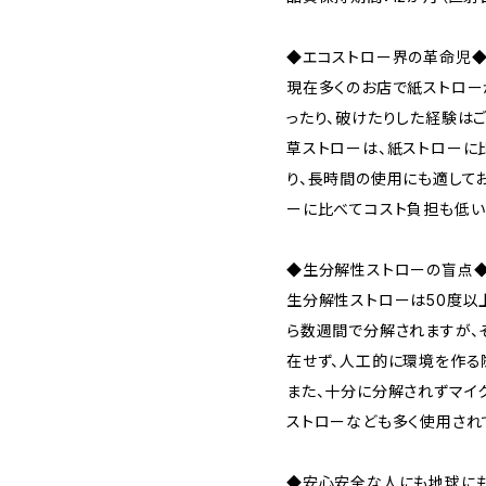
◆エコストロー界の革命児
現在多くのお店で紙ストロー
ったり、破けたりした経験は
草ストローは、紙ストローに
り、長時間の使用にも適してお
ーに比べてコスト負担も低い
◆生分解性ストローの盲点
生分解性ストローは50度以
ら数週間で分解されますが、
在せず、人工的に環境を作る
また、十分に分解されずマイ
ストローなども多く使用され
◆安心安全な人にも地球に