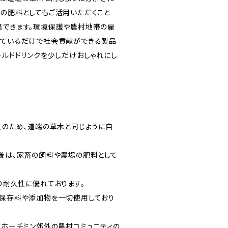
家の肥料としてもご活用いただくこと
築できます。環境保護や農村地帯の雇
っているだけで社会貢献ができる製品
ールドドリンクを少しだけおしゃれにし
のため、道端の草木と同じように自
用後は、家畜の飼料や農場の肥料として
耐久性に優れております。
で保存料や添加物を一切使用しており
・ホーチミン郊外の農村コミュニティの