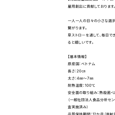
雇用創出に貢献しております
一人一人の日々の小さな選
繋がります。
草ストローを通して、毎日で
ると嬉しいです。
【基本情報】
原産国：ベトナム
長さ：20㎝
太さ：4㎜～7㎜
耐熱温度：100℃
安全面の取り組み：熱殺菌・
（一般社団法人食品分析セン
査実施済み）
品質保持期間：12か月（直