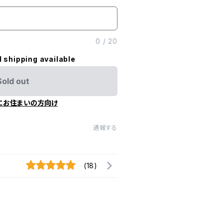
0
/
20
l shipping available
Sold out
にお住まいの方向け
通報する
(18)