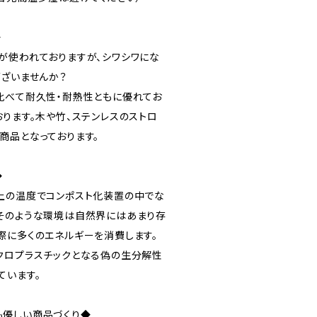
◆
が使われておりますが、シワシワにな
ございませんか？
比べて耐久性・耐熱性ともに優れてお
ります。木や竹、ステンレスのストロ
商品となっております。
◆
上の温度でコンポスト化装置の中でな
そのような環境は自然界にはあまり存
際に多くのエネルギーを消費します。
クロプラスチックとなる偽の生分解性
ています。
も優しい商品づくり◆