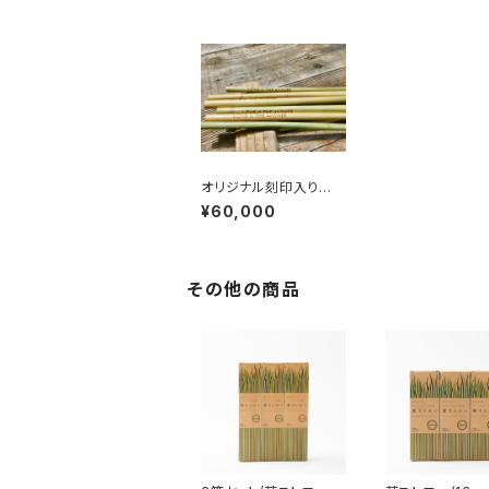
オリジナル刻印入り
草ストロー（20cm/50
¥60,000
00本）
その他の商品