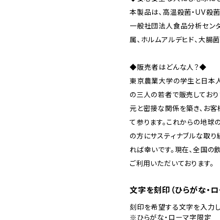
本製品は、高温殺菌・UV殺菌
一般社団法人食品分析センタ
属、ホルムアルデヒド、大腸菌
◆販売者はどんな人？◆
東京農業大学の学生と日本人
の三人の若者で販売しており
元と密接な関係を築き、お客
て参ります。これからの地球
の方にサスティナブルな取り
れば幸いです。現在、全国の
ご利用いただいております。
文字を刻印（ひらがな・ロ
刻印を希望する文字を入力し
※ひらがな・ローマ字限定