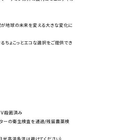
。
択が地球の未来を変える大きな変化に
きるちょこっとエコな選択をご提供でき
UV殺菌済み
ターの衛生検査を通過/残留農薬検
射日光高温多湿は避けてください）