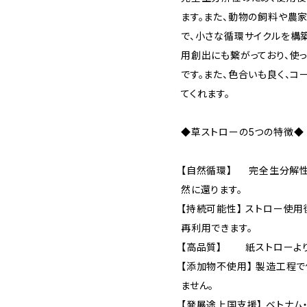
ます。また、動物の飼料や農
で、小さな循環サイクルを構
用創出にも繋がっており、使
です。また、色合いも良く、コ
てくれます。
◆草ストローの5つの特徴◆
【自然循環】 完全生分解性
然に還ります。
【持続可能性】 ストロー使
再利用できます。
【高品質】 紙ストローより
【添加物不使用】 製造工程
ません。
【発展途上国支援】 ベトナム