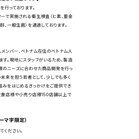
を行っております。
ーで実施される衛生検査（ヒ素、重金
群、一般生菌）を通過しております。
メンバー、ベトナム在住のベトナム人
ます。現地にスタッフがいるため、製造
様のニーズに合わせた商品開発を行っ
の未来を担う若者として、少しでも多く
組みをはじめるきっかけをご提供でき
飲食店様や小売り店様150店舗以上で
ーマ字限定）
てください。